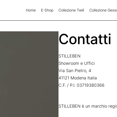
Home
E-Shop
Collezione Twill
Collezione Gess
Contatti
STILLEBEN
Showroom e Uffici
Via San Pietro, 4
41121 Modena Italia
C.F. / P.I. 03719380366
STILLEBEN è un marchio regis