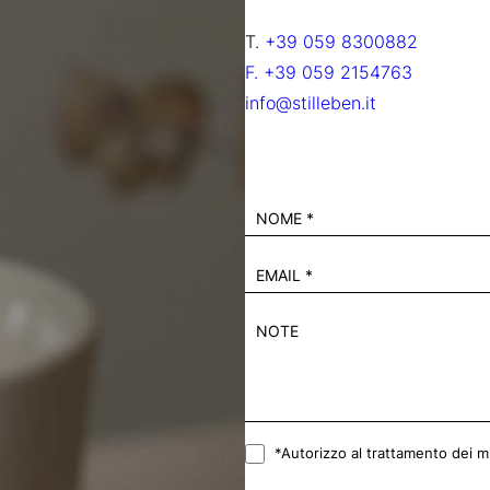
T.
+39 059 8300882
F. +39 059 2154763
info@stilleben.it
*Autorizzo al trattamento dei mie