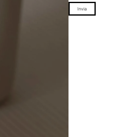
Invia