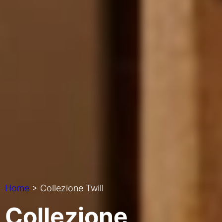
Home
> Collezione Twill
Collezione