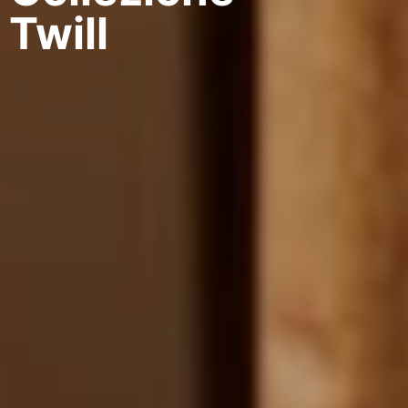
Twill