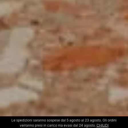
Le spedizioni saranno sospese dal 5 agosto al 23 agosto. Gli ordini
verranno presi in carico ma evasi dal 24 agosto.
CHIUDI