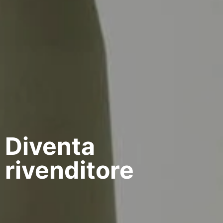
Diventa
rivenditore