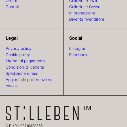
Ordini
Collezione Twill
Contatti
Collezione Gesso
In promozione
Diventa rivenditore
Legal
Social
Privacy policy
Instagram
Cookie policy
Facebook
Metodi di pagamento
Condizioni di vendita
Spedizione e resi
Aggiorna le preferenze sui
cookie
C.F. / P.I. 03719380366