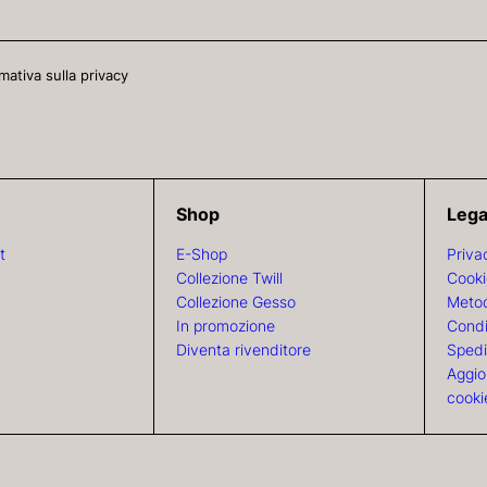
mativa sulla privacy
Shop
Lega
t
E-Shop
Priva
Collezione Twill
Cooki
Collezione Gesso
Metod
In promozione
Condi
Diventa rivenditore
Spedi
Aggio
cooki