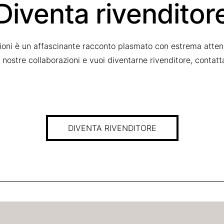
Diventa rivenditor
zioni è un affascinante racconto plasmato con estrema attenz
le nostre collaborazioni e vuoi diventarne rivenditore, contat
DIVENTA RIVENDITORE