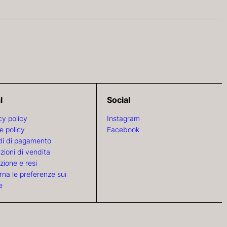
l
Social
cy policy
Instagram
e policy
Facebook
i di pagamento
zioni di vendita
zione e resi
rna le preferenze sui
e