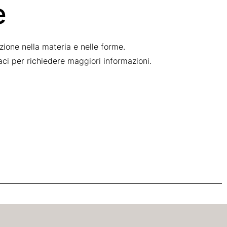
e
ione nella materia e nelle forme.
taci per richiedere maggiori informazioni.