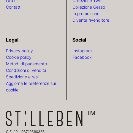
Ordini
Collezione Twill
Contatti
Collezione Gesso
In promozione
Diventa rivenditore
Legal
Social
Privacy policy
Instagram
Cookie policy
Facebook
Metodi di pagamento
Condizioni di vendita
Spedizione e resi
Aggiorna le preferenze sui
cookie
C.F. / P.I. 03719380366