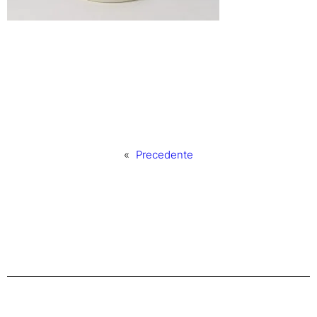
«
Precedente