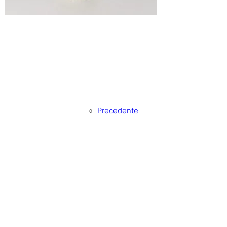
«
Precedente