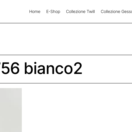
Home
E-Shop
Collezione Twill
Collezione Gess
56 bianco2