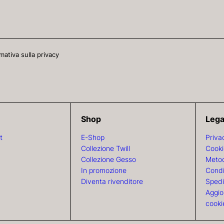
mativa sulla privacy
Shop
Lega
t
E-Shop
Priva
Collezione Twill
Cooki
Collezione Gesso
Metod
In promozione
Condi
Diventa rivenditore
Spedi
Aggio
cooki