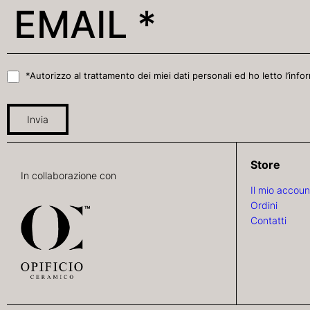
*Autorizzo al trattamento dei miei dati personali ed ho letto l’infor
Invia
Store
In collaborazione con
Il mio accoun
Ordini
Contatti