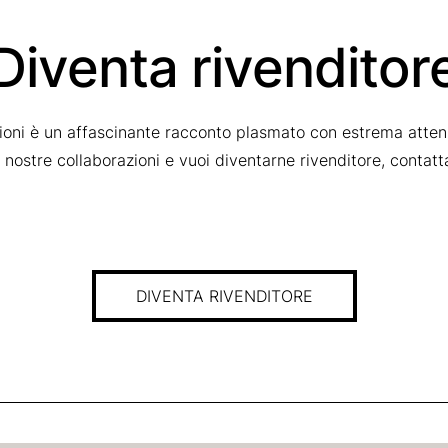
Diventa rivenditor
zioni è un affascinante racconto plasmato con estrema attenz
le nostre collaborazioni e vuoi diventarne rivenditore, contat
DIVENTA RIVENDITORE