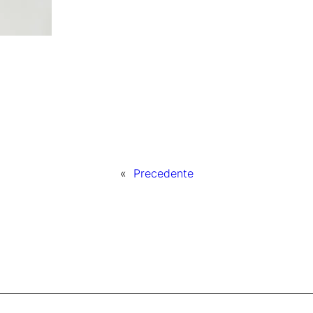
«
Precedente