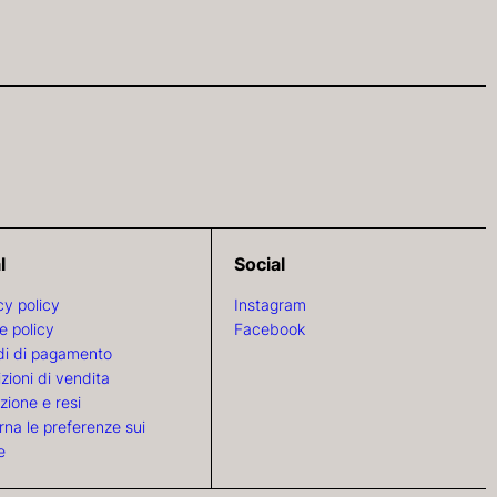
l
Social
cy policy
Instagram
e policy
Facebook
i di pagamento
zioni di vendita
zione e resi
rna le preferenze sui
e