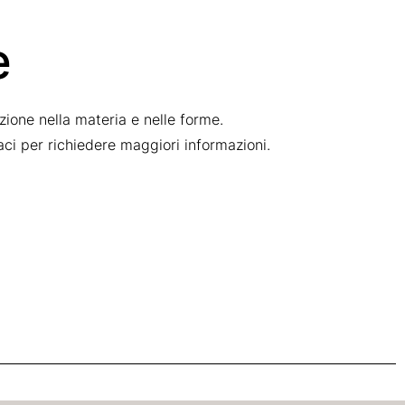
e
ione nella materia e nelle forme.
taci per richiedere maggiori informazioni.