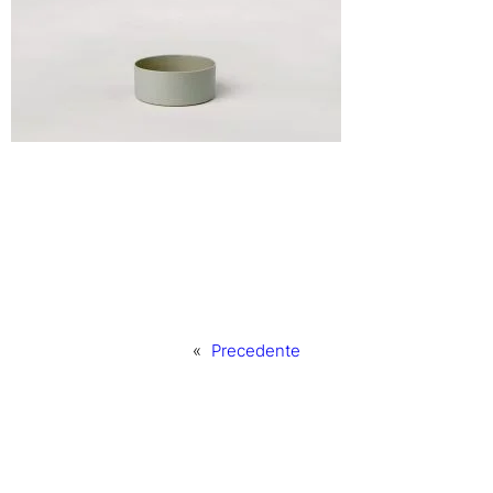
«
Precedente