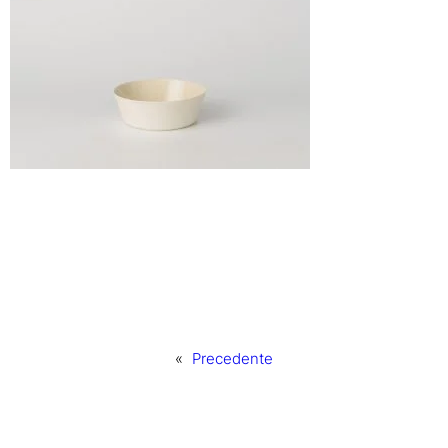
«
Precedente