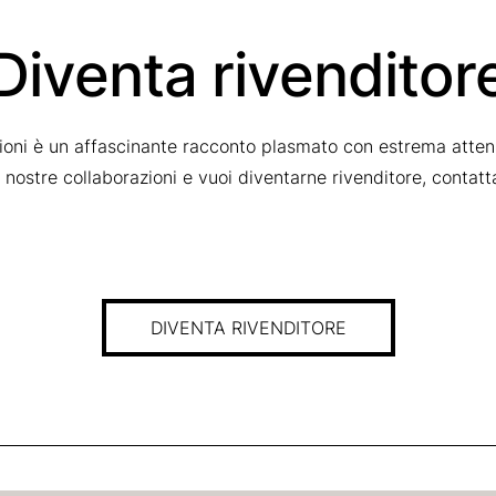
Diventa rivenditor
zioni è un affascinante racconto plasmato con estrema attenz
le nostre collaborazioni e vuoi diventarne rivenditore, contat
DIVENTA RIVENDITORE