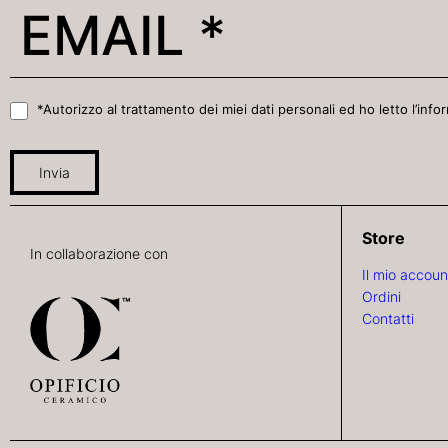
*Autorizzo al trattamento dei miei dati personali ed ho letto l’infor
Invia
Store
In collaborazione con
Il mio accoun
Ordini
Contatti