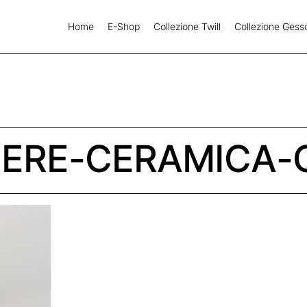
Home
E-Shop
Collezione Twill
Collezione Gess
IERE-CERAMICA-