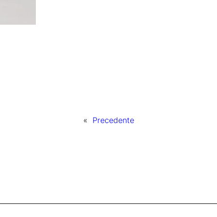
«
Precedente