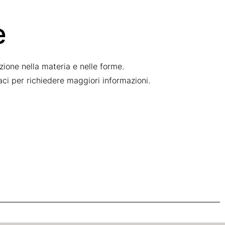
e
ione nella materia e nelle forme.
taci per richiedere maggiori informazioni.