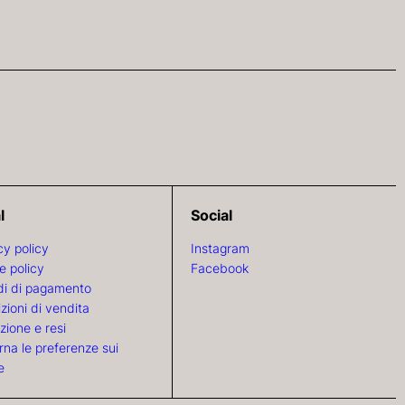
l
Social
cy policy
Instagram
e policy
Facebook
i di pagamento
zioni di vendita
zione e resi
rna le preferenze sui
e