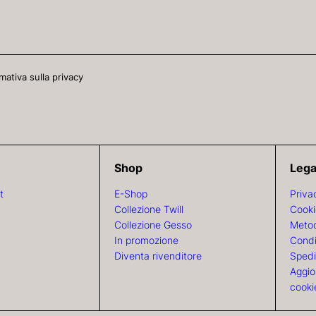
mativa sulla privacy
Shop
Lega
t
E-Shop
Priva
Collezione Twill
Cooki
Collezione Gesso
Metod
In promozione
Condi
Diventa rivenditore
Spedi
Aggio
cooki