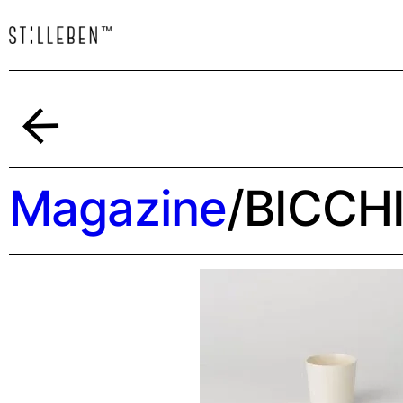
Indietro
Magazine
/
BICCH