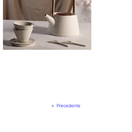
«
Precedente