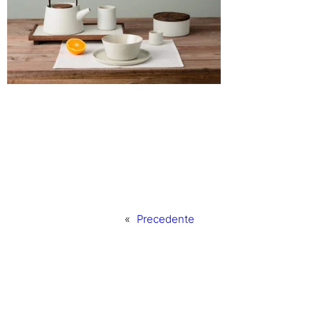
«
Precedente