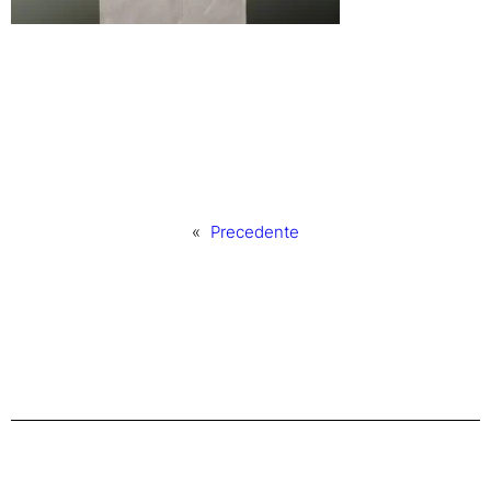
«
Precedente