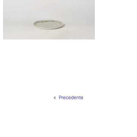
«
Precedente