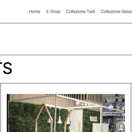
Home
E-Shop
Collezione Twill
Collezione Gess
TS