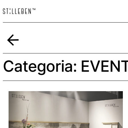
Indietro
Categoria:
EVEN