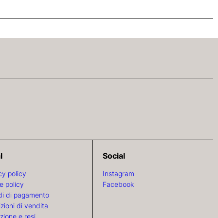
l
Social
cy policy
Instagram
e policy
Facebook
i di pagamento
zioni di vendita
zione e resi