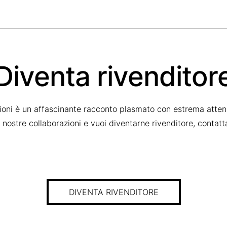
Diventa rivenditor
zioni è un affascinante racconto plasmato con estrema attenz
le nostre collaborazioni e vuoi diventarne rivenditore, contat
DIVENTA RIVENDITORE