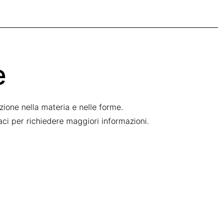
e
ione nella materia e nelle forme.
taci per richiedere maggiori informazioni.