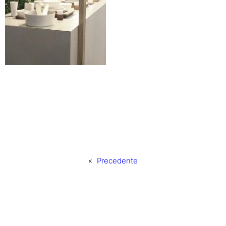
«
Precedente