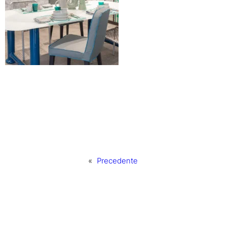
«
Precedente