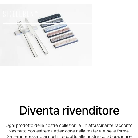
Il
carrello
è
attualme
vuoto.
Diventa rivenditore
Ogni prodotto delle nostre collezioni è un affascinante racconto
plasmato con estrema attenzione nella materia e nelle forme.
Se sei interessato ai nostri prodotti, alle nostre collaborazioni e