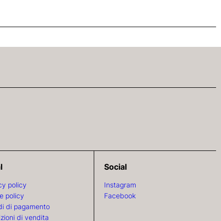
l
Social
cy policy
Instagram
e policy
Facebook
i di pagamento
zioni di vendita