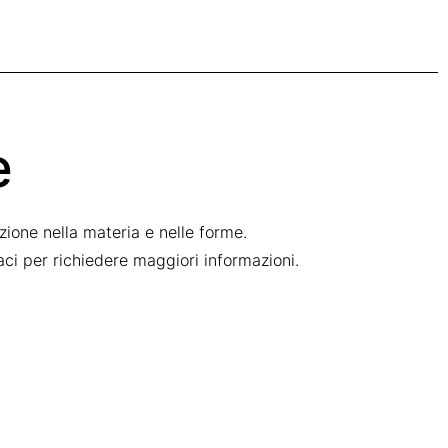
e
ione nella materia e nelle forme.
taci per richiedere maggiori informazioni.