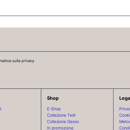
mativa sulla privacy
Shop
Lega
t
E-Shop
Priva
Collezione Twill
Cooki
Collezione Gesso
Metod
In promozione
Condi