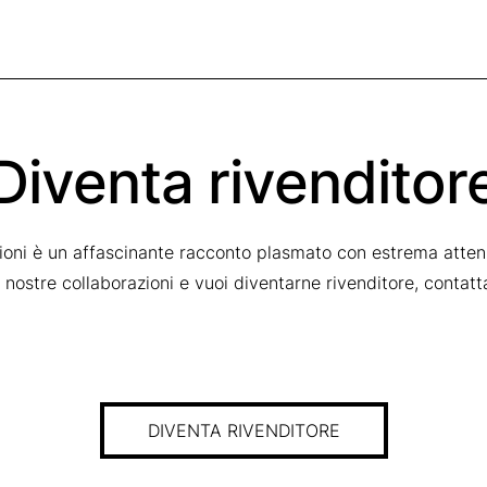
Diventa rivenditor
zioni è un affascinante racconto plasmato con estrema attenz
le nostre collaborazioni e vuoi diventarne rivenditore, contat
DIVENTA RIVENDITORE