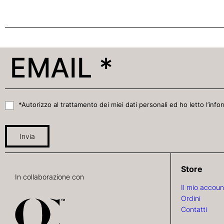
*Autorizzo al trattamento dei miei dati personali ed ho letto l’infor
Invia
Store
In collaborazione con
Il mio accoun
Ordini
Contatti