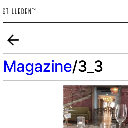
Indietro
Magazine
/
3_3