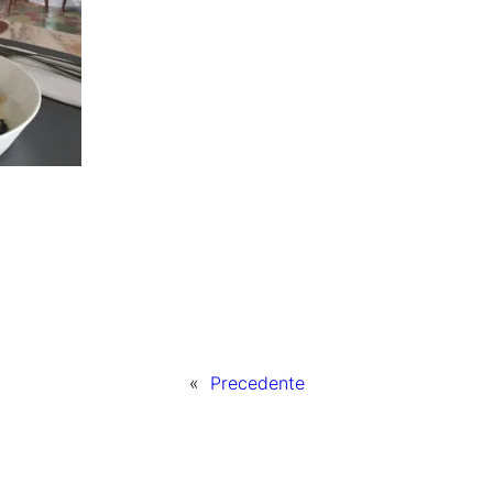
«
Precedente