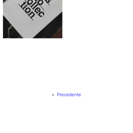
«
Precedente