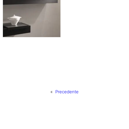
«
Precedente