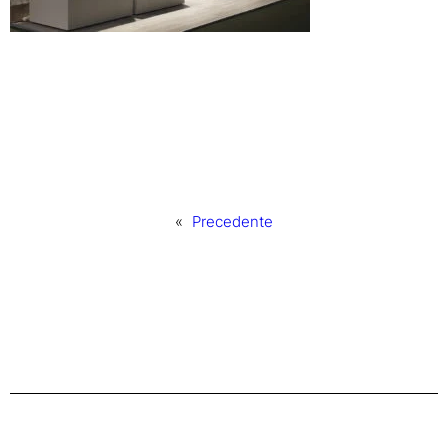
«
Precedente