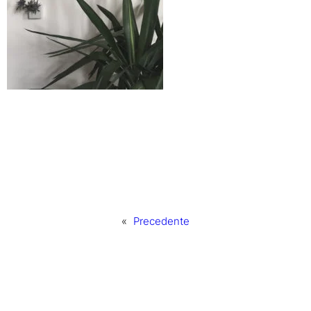
«
Precedente