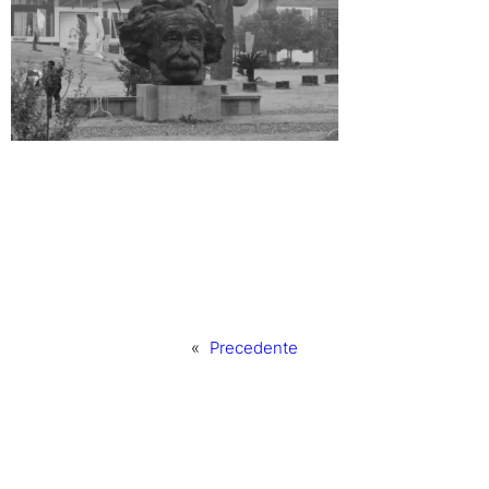
«
Precedente