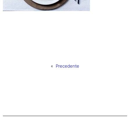
«
Precedente