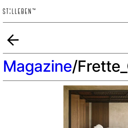
Indietro
Magazine
/
Frette