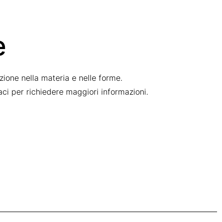
e
ione nella materia e nelle forme.
taci per richiedere maggiori informazioni.