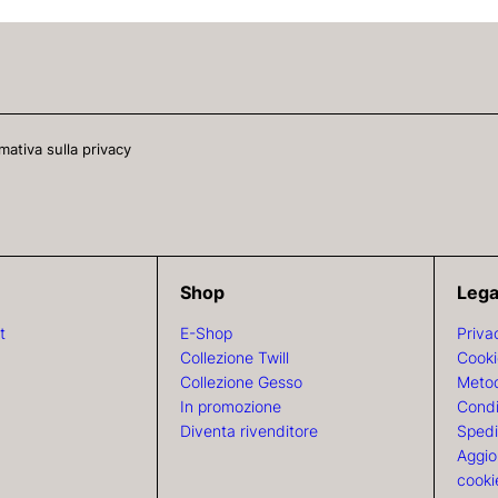
mativa sulla privacy
Shop
Lega
t
E-Shop
Priva
Collezione Twill
Cooki
Collezione Gesso
Metod
In promozione
Condi
Diventa rivenditore
Spedi
Aggio
cooki