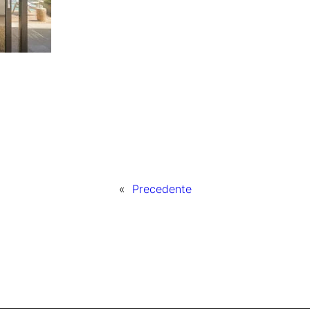
«
Precedente