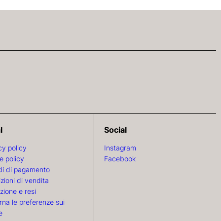
l
Social
cy policy
Instagram
e policy
Facebook
i di pagamento
zioni di vendita
zione e resi
rna le preferenze sui
e