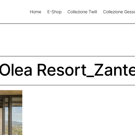
Home
E-Shop
Collezione Twill
Collezione Gess
_Olea Resort_Zant