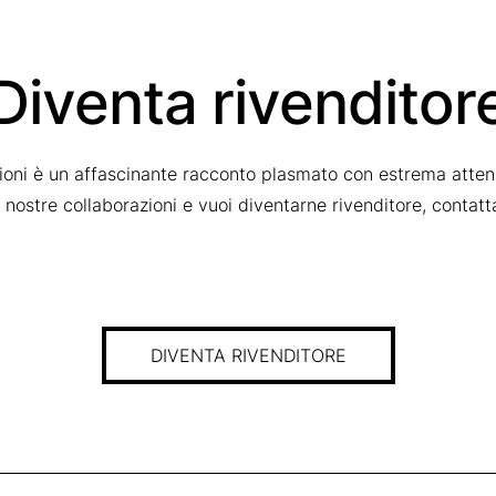
Diventa rivenditor
zioni è un affascinante racconto plasmato con estrema attenz
le nostre collaborazioni e vuoi diventarne rivenditore, contat
DIVENTA RIVENDITORE