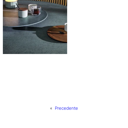
«
Precedente