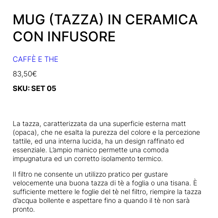
MUG (TAZZA) IN CERAMICA
CON INFUSORE
CAFFÈ E THE
83,50
€
SKU:
SET 05
La tazza, caratterizzata da una superficie esterna matt
(opaca), che ne esalta la purezza del colore e la percezione
tattile, ed una interna lucida, ha un design raffinato ed
essenziale. L’ampio manico permette una comoda
impugnatura ed un corretto isolamento termico.
Il filtro ne consente un utilizzo pratico per gustare
velocemente una buona tazza di tè a foglia o una tisana. È
sufficiente mettere le foglie del tè nel filtro, riempire la tazza
d’acqua bollente e aspettare fino a quando il tè non sarà
pronto.