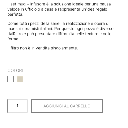
Il set mug + infusore è la soluzione ideale per una pausa
veloce in ufficio o a casa e rappresenta un’idea regalo
perfetta.
Come tutti i pezzi della serie, la realizzazione è opera di
maestri ceramisti italiani. Per questo ogni pezzo è diverso
dall’altro e può presentare difformità nelle texture e nelle
forme.
Il filtro non è in vendita singolarmente.
COLORI
M
AGGIUNGI AL CARRELLO
U
G
(
T