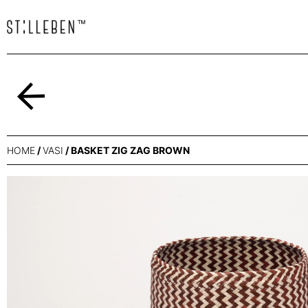
Indietro
HOME
/
VASI
/ BASKET ZIG ZAG BROWN