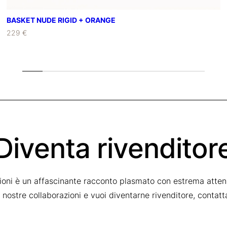
BASKET NUDE RIGID + ORANGE
229 €
Diventa rivenditor
zioni è un affascinante racconto plasmato con estrema attenz
le nostre collaborazioni e vuoi diventarne rivenditore, contat