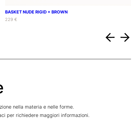
BASKET NUDE RIGID + BROWN
229 €
e
ione nella materia e nelle forme.
taci per richiedere maggiori informazioni.