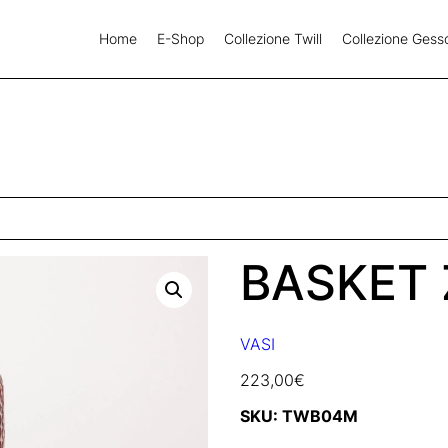
Home
E-Shop
Collezione Twill
Collezione Gess
BASKET 
VASI
223,00
€
SKU:
TWB04M