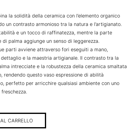
a la solidità della ceramica con l’elemento organico
do un contrasto armonioso tra la natura e l’artigianato.
abilità e un tocco di raffinatezza, mentre la parte
lie di palma aggiunge un senso di leggerezza.
e parti avviene attraverso fori eseguiti a mano,
dettaglio e la maestria artigianale. Il contrasto tra la
palma intrecciate e la robustezza della ceramica smaltata
o, rendendo questo vaso espressione di abilità
to, perfetto per arricchire qualsiasi ambiente con uno
i freschezza.
 AL CARRELLO