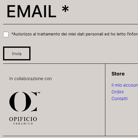
*Autorizzo al trattamento dei miei dati personali ed ho letto l’infor
Invia
Store
In collaborazione con
Il mio accoun
Ordini
Contatti