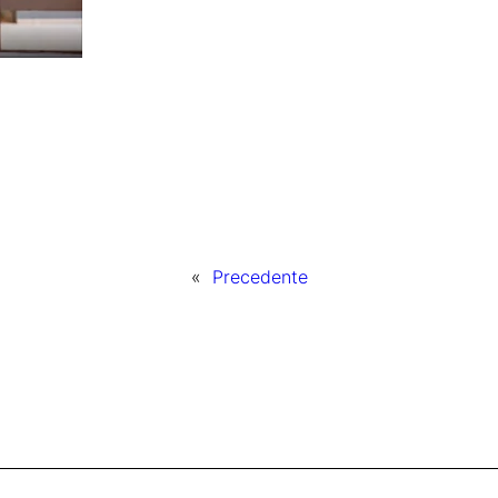
«
Precedente