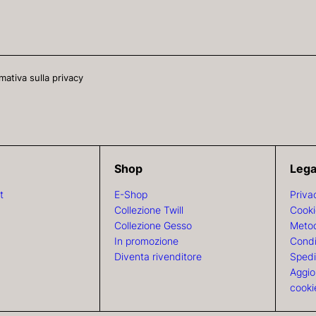
mativa sulla privacy
Shop
Lega
t
E-Shop
Priva
Collezione Twill
Cooki
Collezione Gesso
Metod
In promozione
Condi
Diventa rivenditore
Spedi
Aggio
cooki