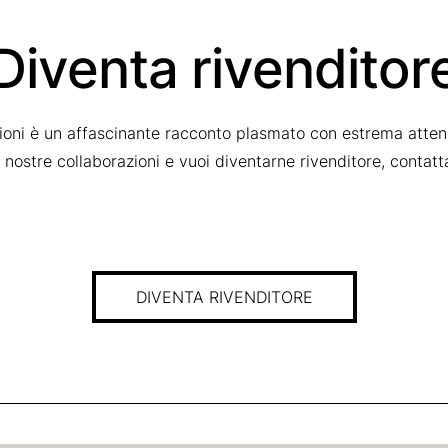
Diventa rivenditor
zioni è un affascinante racconto plasmato con estrema attenz
le nostre collaborazioni e vuoi diventarne rivenditore, contat
DIVENTA RIVENDITORE