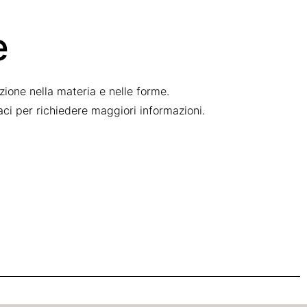
e
ione nella materia e nelle forme.
taci per richiedere maggiori informazioni.