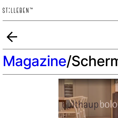
Indietro
Magazine
/
Scherm