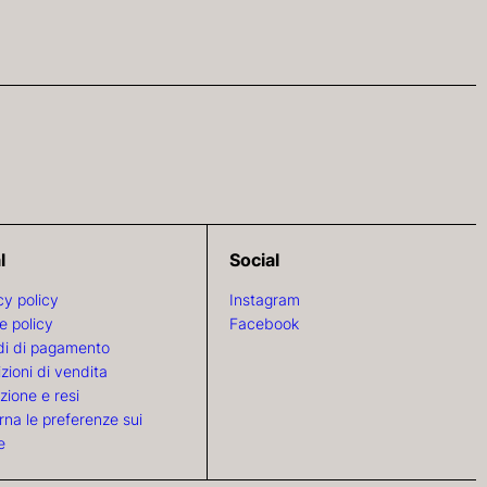
l
Social
cy policy
Instagram
e policy
Facebook
i di pagamento
zioni di vendita
zione e resi
rna le preferenze sui
e