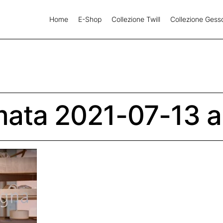
Home
E-Shop
Collezione Twill
Collezione Gess
ata 2021-07-13 al