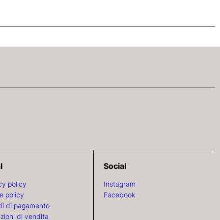
l
Social
cy policy
Instagram
e policy
Facebook
i di pagamento
zioni di vendita