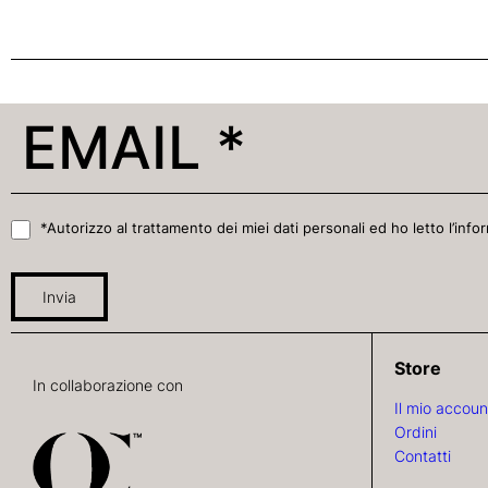
*Autorizzo al trattamento dei miei dati personali ed ho letto l’infor
Invia
Store
In collaborazione con
Il mio accoun
Ordini
Contatti