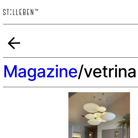
Indietro
Magazine
/
vetrina