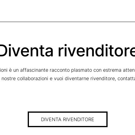
Diventa rivenditor
zioni è un affascinante racconto plasmato con estrema attenz
le nostre collaborazioni e vuoi diventarne rivenditore, contat
DIVENTA RIVENDITORE