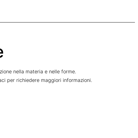
e
ione nella materia e nelle forme.
taci per richiedere maggiori informazioni.