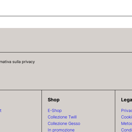
mativa sulla privacy
Shop
Lega
t
E-Shop
Priva
Collezione Twill
Cooki
Collezione Gesso
Metod
In promozione
Condi