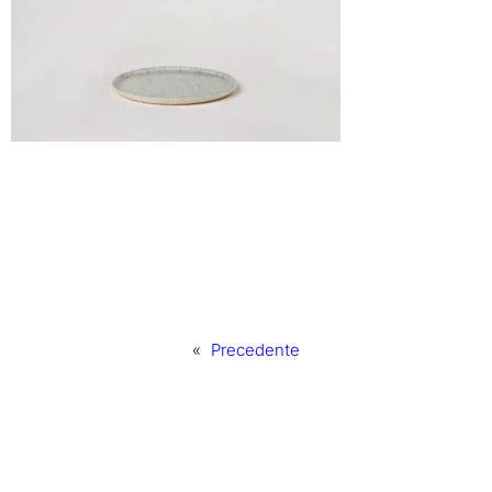
«
Precedente