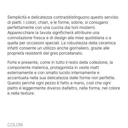
Semplicità e delicatezza contraddistinguono questo servizio
di piatti. I colori, chiari, e le forme, sobrie, si coniugano
perfettamente con una cucina dai toni moderni.
Apparecchiare la tavola significherà attribuire una
connotazione fresca e di design alla mise quotidiana o a
quella per occasioni speciali. La robustezza della ceramica
infatti consente un utilizzo anche giornaliero, grazie alle
proprietà resistenti del gres porcellanato.
Forte e presente, come in tutto il resto della collezione, la
componente materica, protagonista in veste matt
esternamente e con smalto lucido internamente e
accentuata nella sua delicatezza dalle forme non perfette.
Questo perché ogni pezzo è fatto a mano, così che ogni
piatto è leggermente diverso dall’altro, nella forma, nel colore
e nella texture.
COLORI