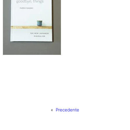
«
Precedente