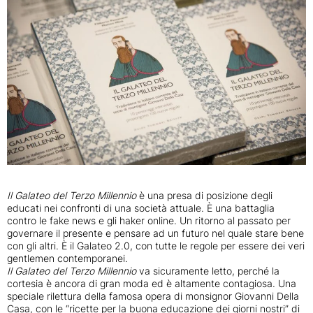
Il Galateo del Terzo Millennio
è una presa di posizione degli
educati nei confronti di una società attuale. È una battaglia
contro le fake news e gli haker online. Un ritorno al passato per
governare il presente e pensare ad un futuro nel quale stare bene
con gli altri. È il Galateo 2.0, con tutte le regole per essere dei veri
gentlemen contemporanei.
Il Galateo del Terzo Millennio
va sicuramente letto, perché la
cortesia è ancora di gran moda ed è altamente contagiosa. Una
speciale rilettura della famosa opera di monsignor Giovanni Della
Casa, con le “ricette per la buona educazione dei giorni nostri” di