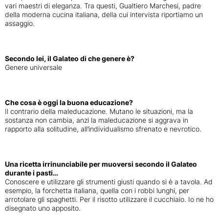
vari maestri di eleganza. Tra questi, Gualtiero Marchesi, padre
della moderna cucina italiana, della cui intervista riportiamo un
assaggio.
Secondo lei, il Galateo di che genere è?
Genere universale
Che cosa è oggi la buona educazione?
Il contrario della maleducazione. Mutano le situazioni, ma la
sostanza non cambia, anzi la maleducazione si aggrava in
rapporto alla solitudine, all’individualismo sfrenato e nevrotico.
Una ricetta irrinunciabile per muoversi secondo il Galateo
durante i pasti…
Conoscere e utilizzare gli strumenti giusti quando si è a tavola. Ad
esempio, la forchetta italiana, quella con i robbi lunghi, per
arrotolare gli spaghetti. Per il risotto utilizzare il cucchiaio. Io ne ho
disegnato uno apposito.