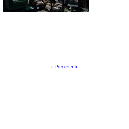
«
Precedente