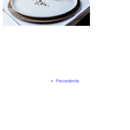
«
Precedente