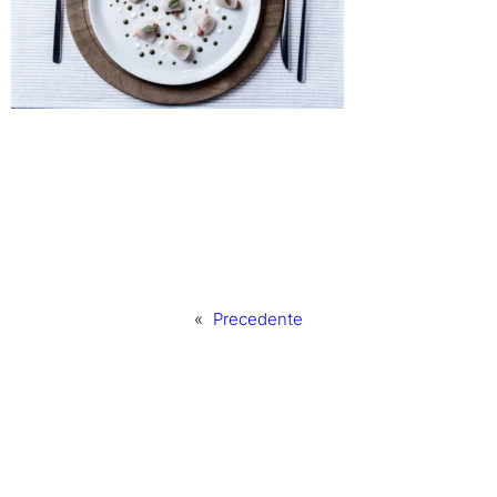
«
Precedente