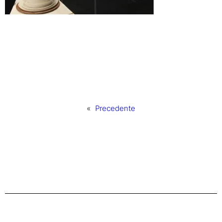
«
Precedente