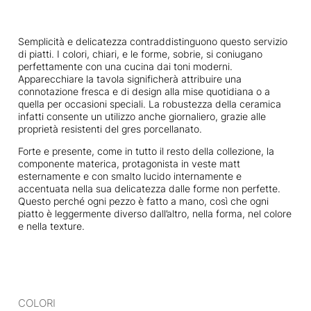
Semplicità e delicatezza contraddistinguono questo servizio
di piatti. I colori, chiari, e le forme, sobrie, si coniugano
perfettamente con una cucina dai toni moderni.
Apparecchiare la tavola significherà attribuire una
connotazione fresca e di design alla mise quotidiana o a
quella per occasioni speciali. La robustezza della ceramica
infatti consente un utilizzo anche giornaliero, grazie alle
proprietà resistenti del gres porcellanato.
Forte e presente, come in tutto il resto della collezione, la
componente materica, protagonista in veste matt
esternamente e con smalto lucido internamente e
accentuata nella sua delicatezza dalle forme non perfette.
Questo perché ogni pezzo è fatto a mano, così che ogni
piatto è leggermente diverso dall’altro, nella forma, nel colore
e nella texture.
COLORI