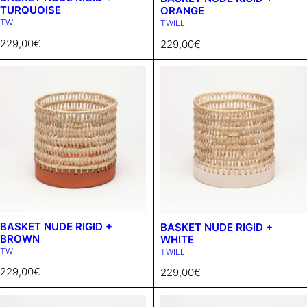
TURQUOISE
ORANGE
TWILL
TWILL
229,00
€
229,00
€
BASKET NUDE RIGID +
BASKET NUDE RIGID +
BROWN
WHITE
TWILL
TWILL
229,00
€
229,00
€