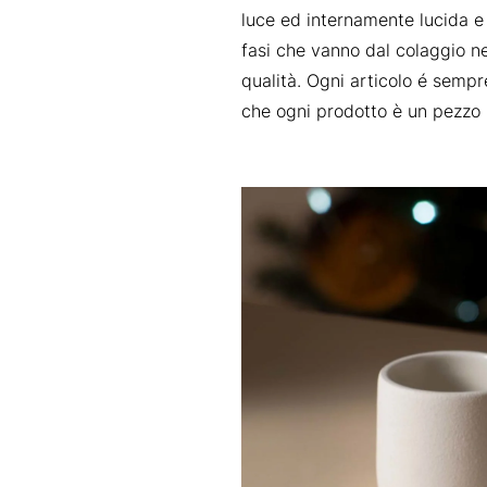
luce ed internamente lucida e i
fasi che vanno dal colaggio nel
qualità. Ogni articolo é sempre
che ogni prodotto è un pezzo u