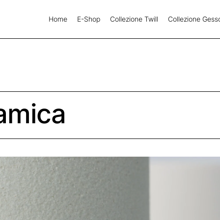
Home
E-Shop
Collezione Twill
Collezione Gess
amica