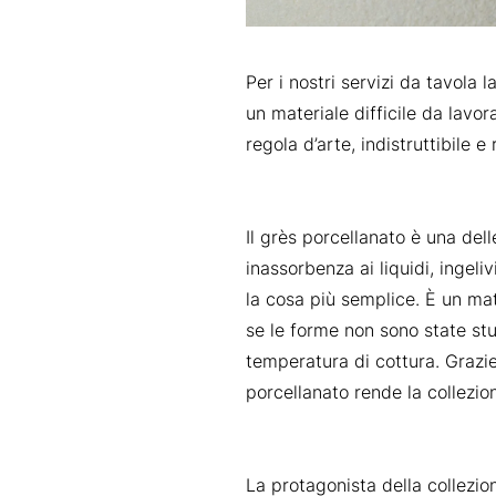
Per i nostri servizi da tavola 
un materiale difficile da lavor
regola d’arte, indistruttibile 
Il grès porcellanato è una dell
inassorbenza ai liquidi, ingel
la cosa più semplice. È un mat
se le forme non sono state stu
temperatura di cottura. Grazie
porcellanato rende la collezi
La protagonista della collezio