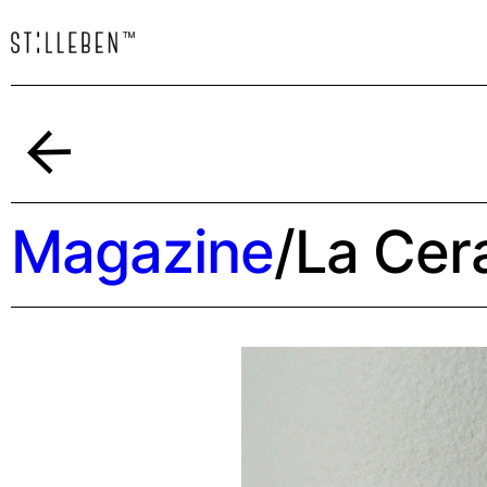
Indietro
Magazine
/
La Cer