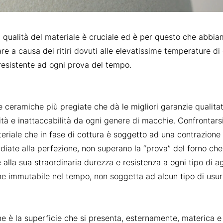
la qualità del materiale è cruciale ed è per questo che abbia
are a causa dei ritiri dovuti alle elevatissime temperature di
e resistente ad ogni prova del tempo.
e ceramiche più pregiate che dà le migliori garanzie qualitat
ività e inattaccabilità da ogni genere di macchie. Confrontars
eriale che in fase di cottura è soggetto ad una contrazione 
diate alla perfezione, non superano la “prova” del forno che
 alla sua straordinaria durezza e resistenza a ogni tipo di ag
one immutabile nel tempo, non soggetta ad alcun tipo di usur
ne è la superficie che si presenta, esternamente, materica e