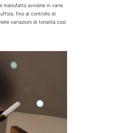
gni manufatto avviene in varie
ffola, fino al controllo di
elle variazioni di tonalità così