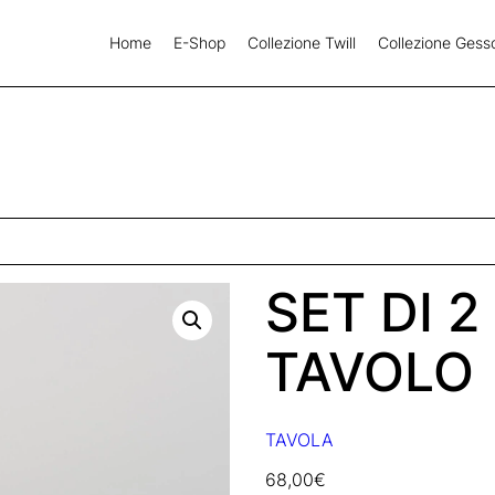
Home
E-Shop
Collezione Twill
Collezione Gess
SET DI 2
TAVOLO
TAVOLA
68,00
€