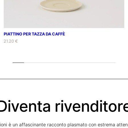
PIATTINO PER TAZZA DA CAFFÈ
21.20 €
Diventa rivenditor
zioni è un affascinante racconto plasmato con estrema attenz