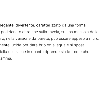
elegante, divertente, caratterizzato da una forma
posizionato oltre che sulla tavola, su una mensola della
na o, nella versione da parete, può essere appeso a muro.
mente lucida per dare brio ed allegria e si sposa
ella collezione in quanto riprende sia le forme che i
n gamma.