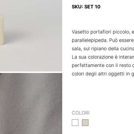
SKU:
SET 10
Vasetto portafiori piccolo, 
parallelepipeda. Può essere 
sala, sul ripiano della cuci
La sua colorazione è intera
perfettamente con il resto d
colori degli altri oggetti i
COLORI