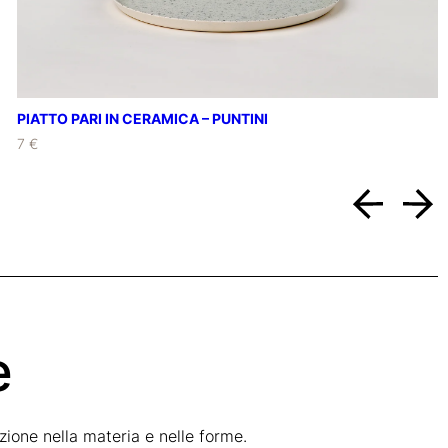
PIATTO PARI IN CERAMICA – PUNTINI
7 €
e
ione nella materia e nelle forme.