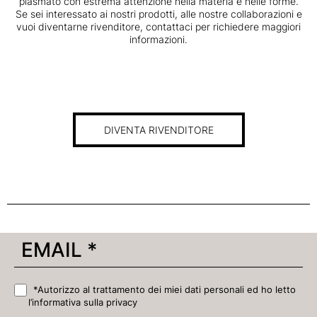
plasmato con estrema attenzione nella materia e nelle forme.
Se sei interessato ai nostri prodotti, alle nostre collaborazioni e
vuoi diventarne rivenditore, contattaci per richiedere maggiori
informazioni.
DIVENTA RIVENDITORE
*Autorizzo al trattamento dei miei dati personali ed ho letto
l’informativa sulla privacy