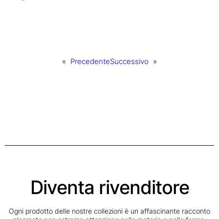
«
Precedente
Successivo
»
Diventa rivenditore
Ogni prodotto delle nostre collezioni è un affascinante racconto