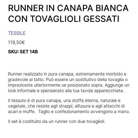
RUNNER IN CANAPA BIANCA
CON TOVAGLIOLI GESSATI
TESSILE
119,50
€
SKU:
SET 14B
Runner realizzato in pura canapa, estremamente morbido e
gradevole al tatto. Può essere un sostitutivo della tovaglia o
impreziosirla ulteriormente se posizionato sopra. Aggiunge un
look informale e spensierato alla tua tavola apparecchiata.
Il tessuto è di pura canapa, una stoffa eterna, naturale e
vegetale, che resiste agli strappi, all’usura e agli attacchi di
acari e muffe. Taglio e confezionamento avvengono a mano.
Il set è costituito da un runner con due tovaglioli.