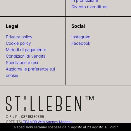
In promozione
Diventa rivenditore
Legal
Social
Privacy policy
Instagram
Cookie policy
Facebook
Metodi di pagamento
Condizioni di vendita
Spedizione e resi
Aggiorna le preferenze sui
cookie
C.F. / P.I. 03719380366
CREDITS:
TEAM99 Web Agency Modena
Le spedizioni saranno sospese dal 5 agosto al 23 agosto. Gli ordini