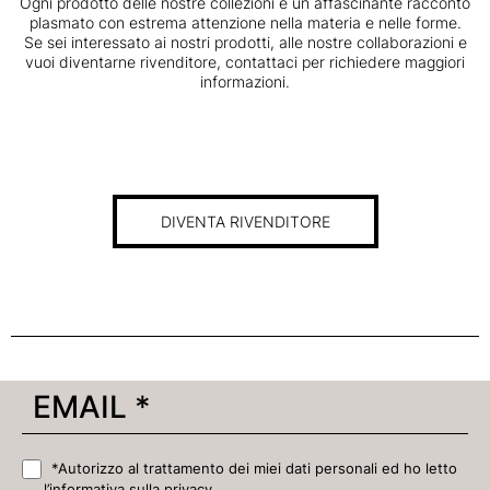
Ogni prodotto delle nostre collezioni è un affascinante racconto
plasmato con estrema attenzione nella materia e nelle forme.
Se sei interessato ai nostri prodotti, alle nostre collaborazioni e
vuoi diventarne rivenditore, contattaci per richiedere maggiori
informazioni.
DIVENTA RIVENDITORE
*Autorizzo al trattamento dei miei dati personali ed ho letto
l’informativa sulla privacy