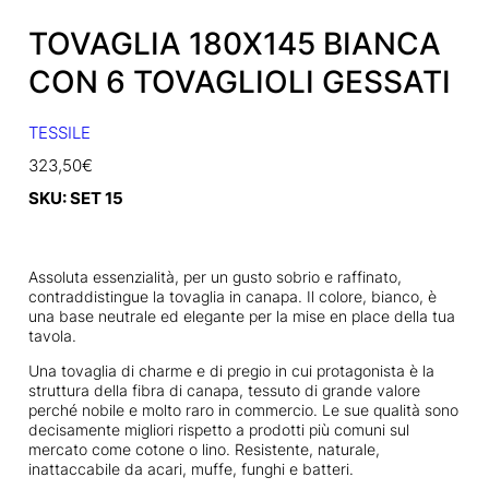
TOVAGLIA 180X145 BIANCA
CON 6 TOVAGLIOLI GESSATI
TESSILE
323,50
€
SKU:
SET 15
Assoluta essenzialità, per un gusto sobrio e raffinato,
contraddistingue la tovaglia in canapa. Il colore, bianco, è
una base neutrale ed elegante per la mise en place della tua
tavola.
Una tovaglia di charme e di pregio in cui protagonista è la
struttura della fibra di canapa, tessuto di grande valore
perché nobile e molto raro in commercio. Le sue qualità sono
decisamente migliori rispetto a prodotti più comuni sul
mercato come cotone o lino. Resistente, naturale,
inattaccabile da acari, muffe, funghi e batteri.