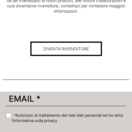
Se sei interessato ai nostri prodotti, alle nostre collaborazioni e
vuoi diventarne rivenditore, contattaci per richiedere maggiori
informazioni.
DIVENTA RIVENDITORE
*Autorizzo al trattamento dei miei dati personali ed ho letto
l’informativa sulla privacy