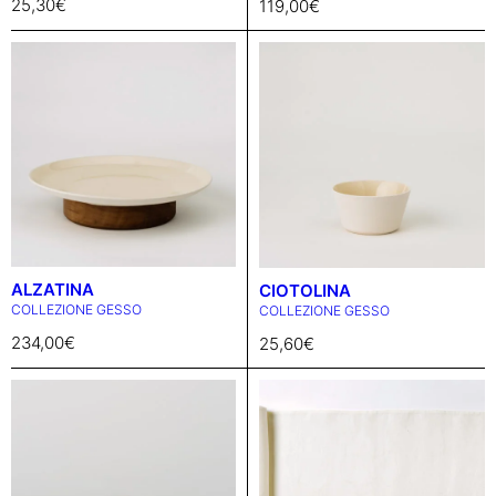
25,30
€
119,00
€
ALZATINA
CIOTOLINA
COLLEZIONE GESSO
COLLEZIONE GESSO
234,00
€
25,60
€